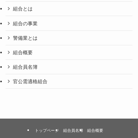
組合とは
組合の事業
警備業とは
組合概要
組合員名簿
官公需適格組合
トップページ
組合員名簿
組合概要