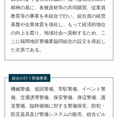
精神の基に、各種資材等の共同購買、従業員
教育等の事業を本組合で行い、組合員の経営
基盤や企業体質を強化し、もって経済的地位
の向上を図り、地域社会へ貢献するため、こ
こに福岡地区警備業協同組合の設立を発起し
た次第である。
組合の行う警備事業
機械警備、巡回警備、常駐警備、イベント警
備、交通誘導警備、保安警備、身辺警備、護
送警備、臨時催物に対する警備保安、防犯・
防災器具及び警備システムの販売、総合ビル