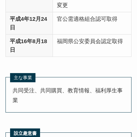
変更
平成4年12月24
官公需適格組合認可取得
日
平成16年8月18
福岡県公安委員会認定取得
日
主な事業
共同受注、共同購買、教育情報、福利厚生事
業
設立趣意書