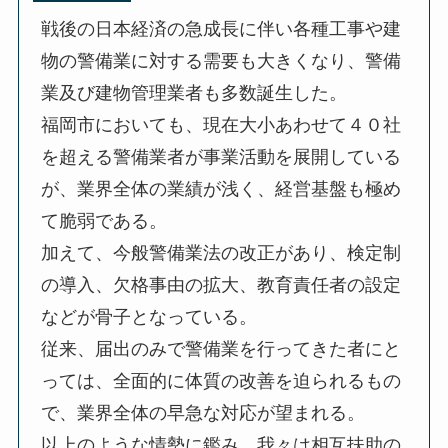
戦後の日本経済の急成長に伴い各種工事や建
物の警備業に対する需要も大きくなり、警備
業及び建物管理業者も多数誕生した。
福岡市においても、現在大小あわせて４０社
を超える警備業者が事業活動を展開している
が、業界全体の業績が浅く、経営基盤も極め
て脆弱である。
加えて、今般警備業法の改正があり、検定制
の導入、欠格事由の拡大、教育責任者の設定
などが骨子となっている。
従来、届出のみで警備業を行ってきた者にと
っては、全面的に体質の改善を迫られるもの
で、業界全体の早急な対応が望まれる。
以上のような情勢に鑑み、我々は相互扶助の