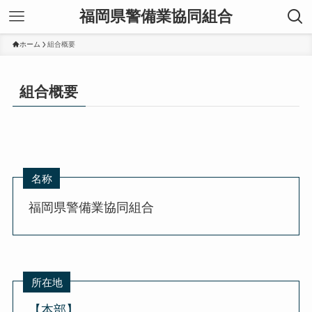
福岡県警備業協同組合
ホーム
組合概要
組合概要
名称
福岡県警備業協同組合
所在地
【本部】